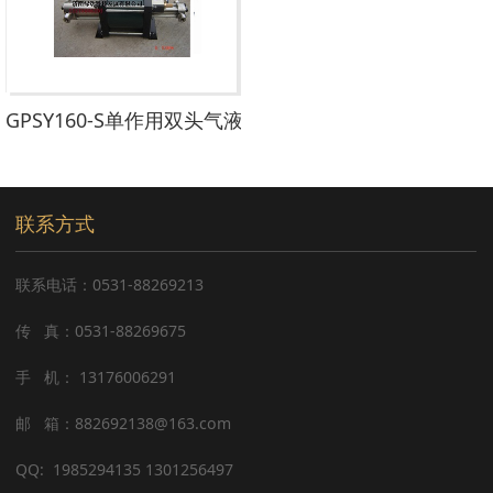
GPSY160-S单作用双头气液增压泵
联系方式
联系电话：0531-88269213
传 真：0531-88269675
手 机： 13176006291
邮 箱：882692138@163.com
QQ: 1985294135
1301256497