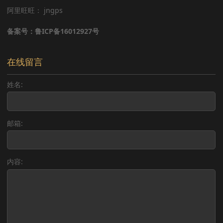
阿里旺旺： jngps
备案号：鲁ICP备16012927号
在线留言
姓名:
邮箱:
内容: